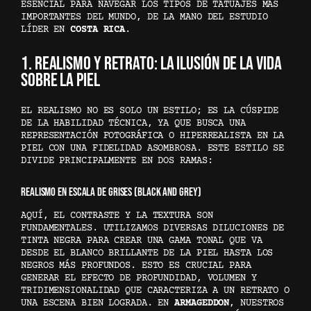
ESENCIAL PARA NAVEGAR LOS TIPOS DE TATUAJES MÁS
IMPORTANTES DEL MUNDO, DE LA MANO DEL ESTUDIO
LÍDER EN
COSTA RICA
.
1. REALISMO Y RETRATO: LA ILUSIÓN DE LA VIDA
SOBRE LA PIEL
EL REALISMO NO ES SOLO UN ESTILO; ES LA CÚSPIDE
DE LA HABILIDAD TÉCNICA, YA QUE BUSCA UNA
REPRESENTACIÓN FOTOGRÁFICA O HIPERREALISTA EN LA
PIEL CON UNA FIDELIDAD ASOMBROSA. ESTE ESTILO SE
DIVIDE PRINCIPALMENTE EN DOS RAMAS:
REALISMO EN ESCALA DE GRISES (BLACK AND GREY)
AQUÍ, EL CONTRASTE Y LA TEXTURA SON
FUNDAMENTALES. UTILIZAMOS DIVERSAS DILUCIONES DE
TINTA NEGRA PARA CREAR UNA GAMA TONAL QUE VA
DESDE EL BLANCO BRILLANTE DE LA PIEL HASTA LOS
NEGROS MÁS PROFUNDOS. ESTO ES CRUCIAL PARA
GENERAR EL EFECTO DE PROFUNDIDAD, VOLUMEN Y
TRIDIMENSIONALIDAD QUE CARACTERIZA A UN RETRATO O
UNA ESCENA BIEN LOGRADA. EN
ARMAGEDDON
, NUESTROS