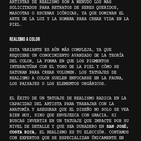
ARTISTAS DE REALISMO SON A MENUDO LOS MÁS
SOLICITADOS PARA RETRATOS DE SERES QUERIDOS,
MASCOTAS O ESCENAS ICÓNICAS, YA QUE DOMINAN EL
ARTE DE LA LUZ Y LA SOMBRA PARA CREAR VIDA EN LA
PIEL.
REALISMO A COLOR
ESTA VARIANTE ES AÚN MÁS COMPLEJA, YA QUE
REQUIERE UN CONOCIMIENTO AVANZADO DE LA TEORÍA
DEL COLOR, LA FORMA EN QUE LOS PIGMENTOS
INTERACTÚAN CON EL TONO DE LA PIEL Y CÓMO SE
SATURAN PARA CREAR VOLUMEN. LOS TATUAJES DE
REALISMO A COLOR SUELEN ENFOCARSE EN LA FAUNA,
LOS PAISAJES O LOS ELEMENTOS ORGÁNICOS.
EL ÉXITO DE UN TATUAJE DE REALISMO RADICA EN LA
CAPACIDAD DEL ARTISTA PARA TRABAJAR CON LA
ANATOMÍA Y ASEGURAR QUE EL DISEÑO NO SOLO SE VEA
BIEN HOY, SINO QUE ENVEJEZCA CON GRACIA. SI
BUSCAS INVERTIR EN UN TATUAJE QUE IMPACTE POR SU
NIVEL DE DETALLE Y QUE SEA DURADERO EN
SAN JOSÉ,
COSTA RICA
, EL REALISMO ES TU ELECCIÓN. CONTAMOS
CON EXPERTOS QUE SE ESPECIALIZAN ÚNICAMENTE EN