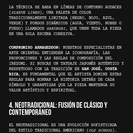
LA TÉCNICA SE BASA EN LÍNEAS DE CONTORNO AUDACES
(
SLEEVE LINES
), UNA PALETA DE COLOR
TRADICIONALMENTE LIMITADA (NEGRO, ROJO, AZUL,
VERDE) Y FONDOS DINÁMICOS (AGUA, VIENTO, NUBES O
FUEGO) LLAMADOS
GAKUBORI
, QUE UNEN TODA LA PIEZA
EN UNA SOLA ESCENA COHESIVA.
COMPROMISO ARMAGEDDON:
NUESTROS ESPECIALISTAS EN
ARTE ORIENTAL ENTIENDEN LA ICONOGRAFÍA, LAS
PROPORCIONES Y LAS REGLAS DE COMPOSICIÓN DEL
IREZUMI. SI BUSCAS UN TATUAJE JAPONÉS AUTÉNTICO Y
RESPETUOSO CON LA TRADICIÓN EN
SAN JOSÉ, COSTA
RICA
, ES FUNDAMENTAL QUE EL ARTISTA DOMINE ESTAS
REGLAS PARA HONRAR LA HISTORIA DETRÁS DE CADA
SÍMBOLO Y GARANTIZAR QUE LA PIEZA MANTENGA SU
VALOR ARTÍSTICO Y ESPIRITUAL.
4. NEOTRADICIONAL: FUSIÓN DE CLÁSICO Y
CONTEMPORÁNEO
EL NEOTRADICIONAL ES UNA EVOLUCIÓN SOFISTICADA
DEL ESTILO TRADICIONAL AMERICANO (
OLD SCHOOL
).