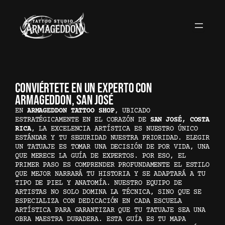
SALTAR
AL
CONTENIDO
CONVIÉRTETE EN UN EXPERTO CON
ARMAGEDDON, SAN JOSÉ
EN
ARMAGEDDON TATTOO SHOP
, UBICADO
ESTRATÉGICAMENTE EN EL CORAZÓN DE
SAN JOSÉ, COSTA
RICA
, LA EXCELENCIA ARTÍSTICA ES NUESTRO ÚNICO
ESTÁNDAR Y TU SEGURIDAD NUESTRA PRIORIDAD. ELEGIR
UN TATUAJE ES TOMAR UNA DECISIÓN DE POR VIDA, UNA
QUE MERECE LA GUÍA DE EXPERTOS. POR ESO, EL
PRIMER PASO ES COMPRENDER PROFUNDAMENTE EL ESTILO
QUE MEJOR NARRARÁ TU HISTORIA Y SE ADAPTARÁ A TU
TIPO DE PIEL Y ANATOMÍA. NUESTRO EQUIPO DE
ARTISTAS NO SOLO DOMINA LA TÉCNICA, SINO QUE SE
ESPECIALIZA CON DEDICACIÓN EN CADA ESCUELA
ARTÍSTICA PARA GARANTIZAR QUE TU TATUAJE SEA UNA
OBRA MAESTRA DURADERA. ESTA GUÍA ES TU MAPA