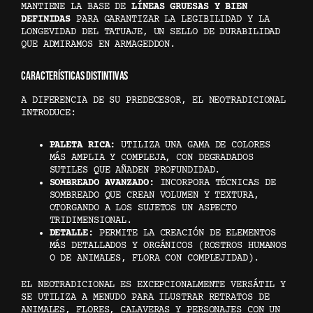
MANTIENE LA BASE DE
LÍNEAS GRUESAS Y BIEN
DEFINIDAS
PARA GARANTIZAR LA LEGIBILIDAD Y LA
LONGEVIDAD DEL TATUAJE, UN SELLO DE DURABILIDAD
QUE ADMIRAMOS EN ARMAGEDDON.
CARACTERÍSTICAS DISTINTIVAS
A DIFERENCIA DE SU PREDECESOR, EL NEOTRADICIONAL
INTRODUCE:
PALETA RICA:
UTILIZA UNA GAMA DE COLORES
MÁS AMPLIA Y COMPLEJA, CON DEGRADADOS
SUTILES QUE AÑADEN PROFUNDIDAD.
SOMBREADO AVANZADO:
INCORPORA TÉCNICAS DE
SOMBREADO QUE CREAN VOLUMEN Y TEXTURA,
OTORGANDO A LOS SUJETOS UN ASPECTO
TRIDIMENSIONAL.
DETALLE:
PERMITE LA CREACIÓN DE ELEMENTOS
MÁS DETALLADOS Y ORGÁNICOS (ROSTROS HUMANOS
O DE ANIMALES, FLORA CON COMPLEJIDAD).
EL NEOTRADICIONAL ES EXCEPCIONALMENTE VERSÁTIL Y
SE UTILIZA A MENUDO PARA ILUSTRAR RETRATOS DE
ANIMALES, FLORES, CALAVERAS Y PERSONAJES CON UN